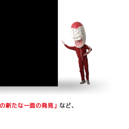
の新たな一面の発見」
など、