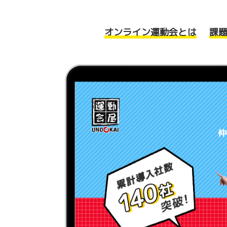
オンライン運動会とは
課