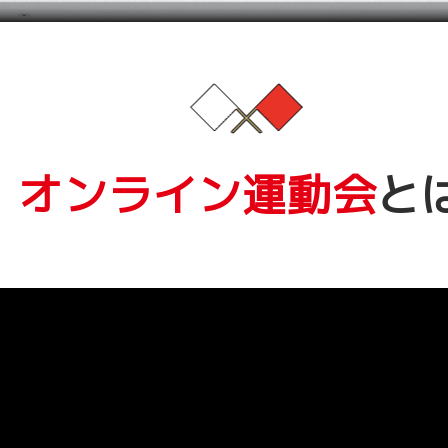
オンライン運動会
と