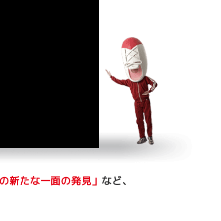
の新たな一面の発見」
など、