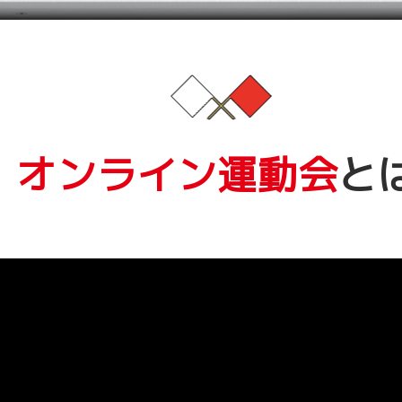
オンライン運動会
と