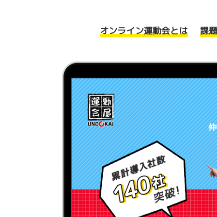
オンライン運動会とは
課